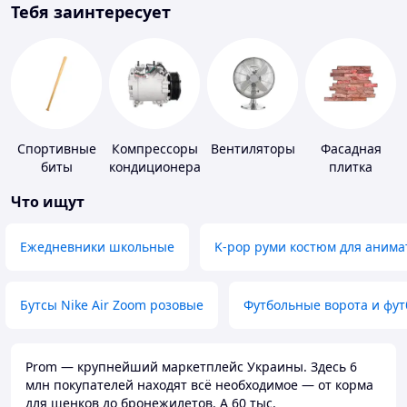
Тебя заинтересует
Спортивные
Компрессоры
Вентиляторы
Фасадная
биты
кондиционера
плитка
Что ищут
Ежедневники школьные
K-pop руми костюм для анима
Бутсы Nike Air Zoom розовые
Футбольные ворота и фу
Prom — крупнейший маркетплейс Украины. Здесь 6
млн покупателей находят всё необходимое — от корма
для щенков до бронежилетов. А 60 тыс.