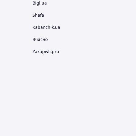
Bigl.ua
Shafa
Kabanchik.ua
Вчасно
Zakupivli.pro