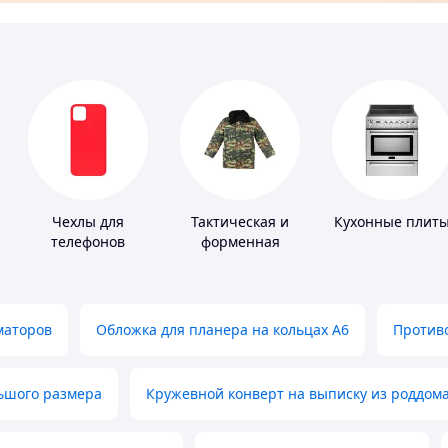
Чехлы для
Тактическая и
Кухонные плит
телефонов
форменная
одежда
маторов
Обложка для планера на кольцах А6
Противо
льшого размера
Кружевной конверт на выписку из роддом