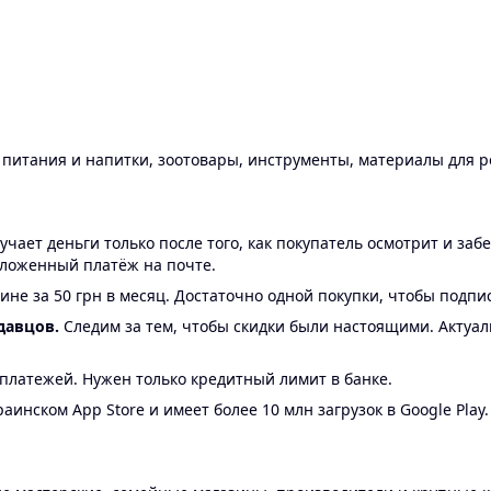
ы питания и напитки, зоотовары, инструменты, материалы для 
ает деньги только после того, как покупатель осмотрит и забе
аложенный платёж на почте.
ине за 50 грн в месяц. Достаточно одной покупки, чтобы подпи
давцов.
Следим за тем, чтобы скидки были настоящими. Актуа
24 платежей. Нужен только кредитный лимит в банке.
аинском App Store и имеет более 10 млн загрузок в Google Play.