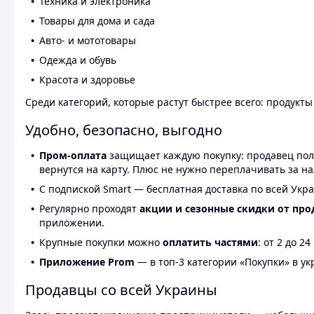
Техника и электроника
Товары для дома и сада
Авто- и мототовары
Одежда и обувь
Красота и здоровье
Среди категорий, которые растут быстрее всего: продукт
Удобно, безопасно, выгодно
Пром-оплата
защищает каждую покупку: продавец получ
вернутся на карту. Плюс не нужно переплачивать за н
С подпиской Smart — бесплатная доставка по всей Укра
Регулярно проходят
акции и сезонные скидки от про
приложении.
Крупные покупки можно
оплатить частями
: от 2 до 
Приложение Prom
— в топ-3 категории «Покупки» в укр
Продавцы со всей Украины