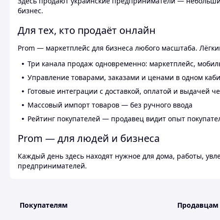
Здесь продают украинские предприниматели — небольшие
бизнес.
Для тех, кто продаёт онлайн
Prom — маркетплейс для бизнеса любого масштаба. Лёгкий
Три канала продаж одновременно: маркетплейс, мобил
Управление товарами, заказами и ценами в одном каб
Готовые интеграции с доставкой, оплатой и выдачей ч
Массовый импорт товаров — без ручного ввода
Рейтинг покупателей — продавец видит опыт покупате
Prom — для людей и бизнеса
Каждый день здесь находят нужное для дома, работы, ув
предпринимателей.
Покупателям
Продавцам