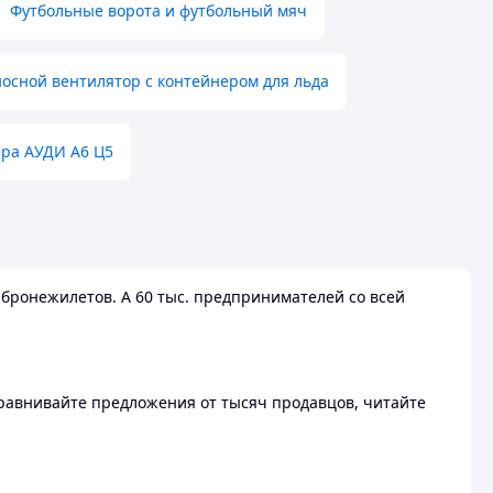
Футбольные ворота и футбольный мяч
осной вентилятор с контейнером для льда
ера АУДИ А6 Ц5
бронежилетов. А 60 тыс. предпринимателей со всей
 Сравнивайте предложения от тысяч продавцов, читайте