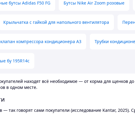
ные бутсы Adidas F50 FG
Бутсы Nike Air Zoom розовые
Крыльчатка с гайкой для напольного вентилятора
Перен
клапан компрессора кондиционера А3
Трубки кондицион
ые бу 195R14c
купателей находят всё необходимое — от корма для щенков до 
ов в одном месте.
ти
 — так говорят сами покупатели (исследование Kantar, 2025).