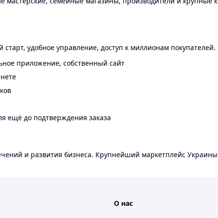
 мастерские, семейные магазины, производители и крупные к
 старт, удобное управление, доступ к миллионам покупателей.
ьное приложение, собственный сайт
инете
еков
ля ещё до подтверждения заказа
лечений и развития бизнеса. Крупнейший маркетплейс Украины
О нас