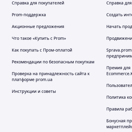
Справка для покупателей
Справка для
Prom-поддержка
Создать инт
Акционные предложения
Начать прод
Что такое «Купить с Prom»
Продвижение
Как покупать с Пром-оплатой
Sprava.prom
предприним
Рекомендации по безопасным покупкам
Премия для
Проверка на принадлежность сайта к
Ecommerce.
платформе prom.ua
Пользовате
Инструкции и советы
Политика к
Правила ра
Бонусная п
маркетплей