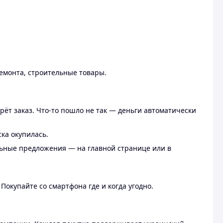
ремонта, строительные товары.
рёт заказ. Что-то пошло не так — деньги автоматически
ска окупилась.
льные предложения — на главной странице или в
 Покупайте со смартфона где и когда угодно.