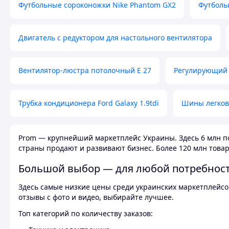
Футбольные сороконожки Nike Phantom GX2
Футболь
Двигатель с редуктором для настольного вентилятора
Вентилятор-люстра потолочный E 27
Регулирующий 
Трубка кондиционера Ford Galaxy 1.9tdi
Шины легков
Prom — крупнейший маркетплейс Украины. Здесь 6 млн по
страны продают и развивают бизнес. Более 120 млн товар
Большой выбор — для любой потребнос
Здесь самые низкие цены среди украинских маркетплейсов
отзывы с фото и видео, выбирайте лучшее.
Топ категорий по количеству заказов: