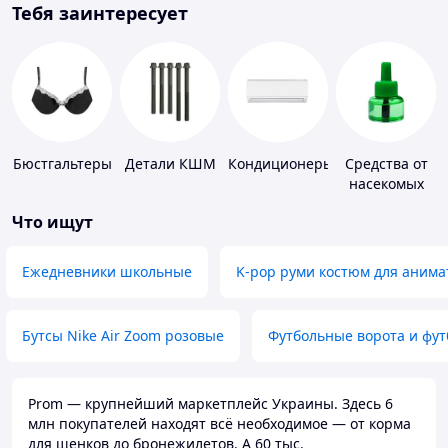
Тебя заинтересует
Бюстгальтеры
Детали КШМ
Кондиционеры
Средства от
насекомых
Что ищут
Ежедневники школьные
K-pop руми костюм для анима
Бутсы Nike Air Zoom розовые
Футбольные ворота и фу
Prom — крупнейший маркетплейс Украины. Здесь 6
млн покупателей находят всё необходимое — от корма
для щенков до бронежилетов. А 60 тыс.