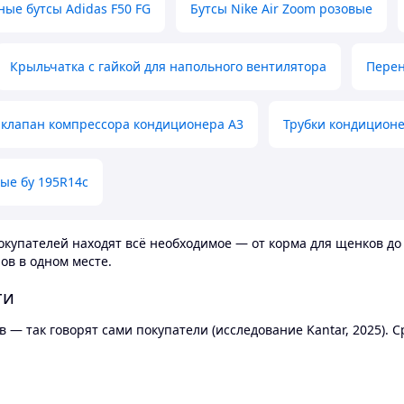
ные бутсы Adidas F50 FG
Бутсы Nike Air Zoom розовые
Крыльчатка с гайкой для напольного вентилятора
Перен
клапан компрессора кондиционера А3
Трубки кондицион
ые бу 195R14c
купателей находят всё необходимое — от корма для щенков до 
ов в одном месте.
ти
 — так говорят сами покупатели (исследование Kantar, 2025).