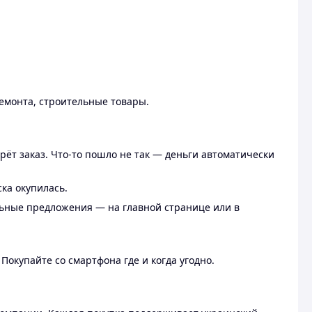
ремонта, строительные товары.
рёт заказ. Что-то пошло не так — деньги автоматически
ска окупилась.
льные предложения — на главной странице или в
 Покупайте со смартфона где и когда угодно.