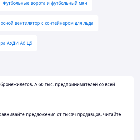
Футбольные ворота и футбольный мяч
осной вентилятор с контейнером для льда
ера АУДИ А6 Ц5
бронежилетов. А 60 тыс. предпринимателей со всей
 Сравнивайте предложения от тысяч продавцов, читайте