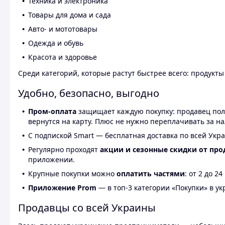
Техника и электроника
Товары для дома и сада
Авто- и мототовары
Одежда и обувь
Красота и здоровье
Среди категорий, которые растут быстрее всего: продукт
Удобно, безопасно, выгодно
Пром-оплата
защищает каждую покупку: продавец получ
вернутся на карту. Плюс не нужно переплачивать за н
С подпиской Smart — бесплатная доставка по всей Укра
Регулярно проходят
акции и сезонные скидки от про
приложении.
Крупные покупки можно
оплатить частями
: от 2 до 
Приложение Prom
— в топ-3 категории «Покупки» в укр
Продавцы со всей Украины