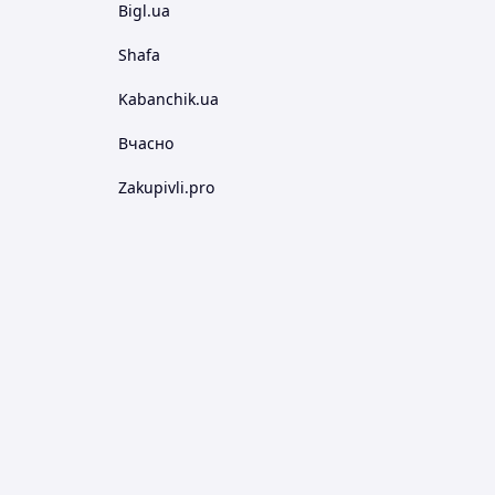
Bigl.ua
Shafa
Kabanchik.ua
Вчасно
Zakupivli.pro