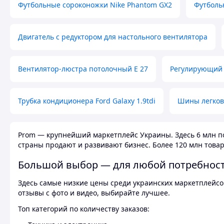
Футбольные сороконожки Nike Phantom GX2
Футболь
Двигатель с редуктором для настольного вентилятора
Вентилятор-люстра потолочный E 27
Регулирующий 
Трубка кондиционера Ford Galaxy 1.9tdi
Шины легков
Prom — крупнейший маркетплейс Украины. Здесь 6 млн по
страны продают и развивают бизнес. Более 120 млн товар
Большой выбор — для любой потребнос
Здесь самые низкие цены среди украинских маркетплейсов
отзывы с фото и видео, выбирайте лучшее.
Топ категорий по количеству заказов: