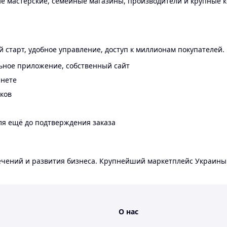
 мастерские, семейные магазины, производители и крупные к
 старт, удобное управление, доступ к миллионам покупателей.
ьное приложение, собственный сайт
инете
еков
ля ещё до подтверждения заказа
лечений и развития бизнеса. Крупнейший маркетплейс Украины
О нас