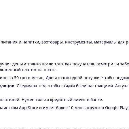
ы питания и напитки, зоотовары, инструменты, материалы для 
ает деньги только после того, как покупатель осмотрит и забе
аложенный платёж на почте.
ине за 50 грн в месяц. Достаточно одной покупки, чтобы подпи
давцов.
Следим за тем, чтобы скидки были настоящими. Актуа
24 платежей. Нужен только кредитный лимит в банке.
аинском App Store и имеет более 10 млн загрузок в Google Play.