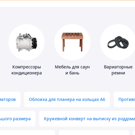
Компрессоры
Мебель для саун
Вариаторные
кондиционера
и бань
ремни
маторов
Обложка для планера на кольцах А6
Противо
льшого размера
Кружевной конверт на выписку из роддом