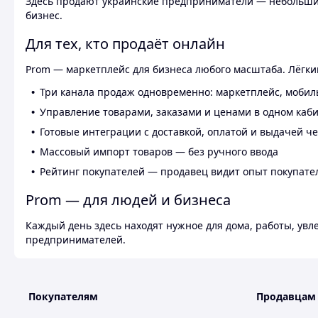
Здесь продают украинские предприниматели — небольшие
бизнес.
Для тех, кто продаёт онлайн
Prom — маркетплейс для бизнеса любого масштаба. Лёгкий
Три канала продаж одновременно: маркетплейс, мобил
Управление товарами, заказами и ценами в одном каб
Готовые интеграции с доставкой, оплатой и выдачей ч
Массовый импорт товаров — без ручного ввода
Рейтинг покупателей — продавец видит опыт покупате
Prom — для людей и бизнеса
Каждый день здесь находят нужное для дома, работы, ув
предпринимателей.
Покупателям
Продавцам