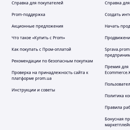
Справка для покупателей
Справка для
Prom-поддержка
Создать инт
Акционные предложения
Начать прод
Что такое «Купить с Prom»
Продвижение
Как покупать с Пром-оплатой
Sprava.prom
предприним
Рекомендации по безопасным покупкам
Премия для
Проверка на принадлежность сайта к
Ecommerce.
платформе prom.ua
Пользовате
Инструкции и советы
Политика к
Правила ра
Бонусная п
маркетплей