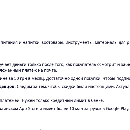
ы питания и напитки, зоотовары, инструменты, материалы для 
ает деньги только после того, как покупатель осмотрит и забе
аложенный платёж на почте.
ине за 50 грн в месяц. Достаточно одной покупки, чтобы подпи
давцов.
Следим за тем, чтобы скидки были настоящими. Актуа
24 платежей. Нужен только кредитный лимит в банке.
аинском App Store и имеет более 10 млн загрузок в Google Play.