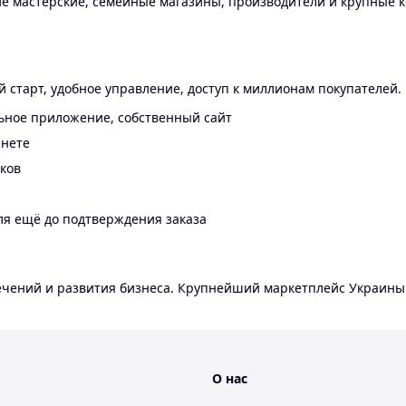
 мастерские, семейные магазины, производители и крупные к
 старт, удобное управление, доступ к миллионам покупателей.
ьное приложение, собственный сайт
инете
еков
ля ещё до подтверждения заказа
лечений и развития бизнеса. Крупнейший маркетплейс Украины
О нас