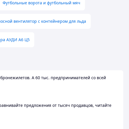
Футбольные ворота и футбольный мяч
осной вентилятор с контейнером для льда
ера АУДИ А6 Ц5
бронежилетов. А 60 тыс. предпринимателей со всей
 Сравнивайте предложения от тысяч продавцов, читайте