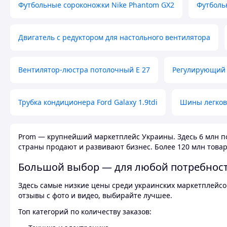
Футбольные сороконожки Nike Phantom GX2
Футболь
Двигатель с редуктором для настольного вентилятора
Вентилятор-люстра потолочный E 27
Регулирующий 
Трубка кондиционера Ford Galaxy 1.9tdi
Шины легков
Prom — крупнейший маркетплейс Украины. Здесь 6 млн по
страны продают и развивают бизнес. Более 120 млн товар
Большой выбор — для любой потребнос
Здесь самые низкие цены среди украинских маркетплейсов
отзывы с фото и видео, выбирайте лучшее.
Топ категорий по количеству заказов: