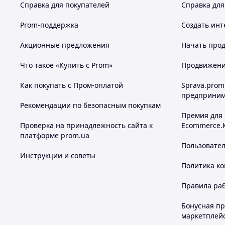
Справка для покупателей
Справка для
Prom-поддержка
Создать инт
Акционные предложения
Начать прод
Что такое «Купить с Prom»
Продвижение
Как покупать с Пром-оплатой
Sprava.prom
предприним
Рекомендации по безопасным покупкам
Премия для
Проверка на принадлежность сайта к
Ecommerce.
платформе prom.ua
Пользовате
Инструкции и советы
Политика к
Правила ра
Бонусная п
маркетплей