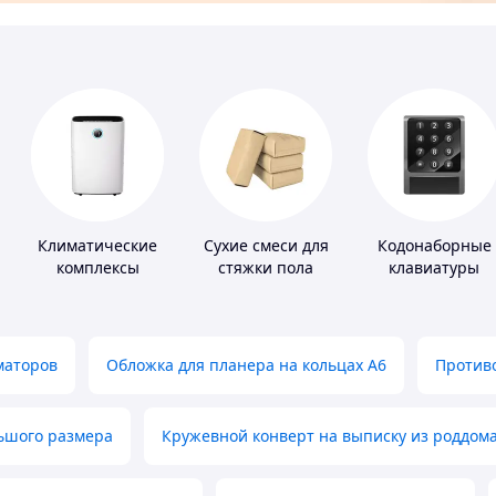
Климатические
Сухие смеси для
Кодонаборные
комплексы
стяжки пола
клавиатуры
маторов
Обложка для планера на кольцах А6
Противо
льшого размера
Кружевной конверт на выписку из роддом