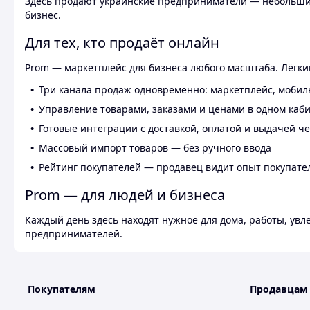
Здесь продают украинские предприниматели — небольшие
бизнес.
Для тех, кто продаёт онлайн
Prom — маркетплейс для бизнеса любого масштаба. Лёгкий
Три канала продаж одновременно: маркетплейс, мобил
Управление товарами, заказами и ценами в одном каб
Готовые интеграции с доставкой, оплатой и выдачей ч
Массовый импорт товаров — без ручного ввода
Рейтинг покупателей — продавец видит опыт покупате
Prom — для людей и бизнеса
Каждый день здесь находят нужное для дома, работы, ув
предпринимателей.
Покупателям
Продавцам