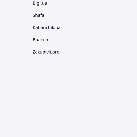
Bigl.ua
Shafa
Kabanchik.ua
Вчасно
Zakupivli.pro