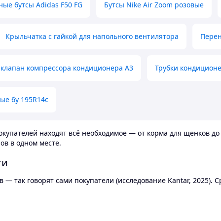
ные бутсы Adidas F50 FG
Бутсы Nike Air Zoom розовые
Крыльчатка с гайкой для напольного вентилятора
Перен
клапан компрессора кондиционера А3
Трубки кондицион
ые бу 195R14c
купателей находят всё необходимое — от корма для щенков до 
ов в одном месте.
ти
 — так говорят сами покупатели (исследование Kantar, 2025).