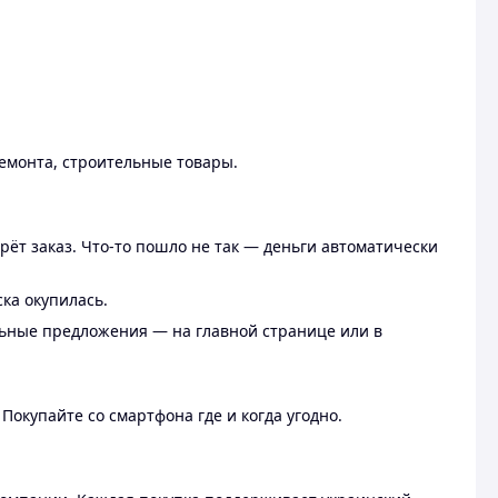
ремонта, строительные товары.
рёт заказ. Что-то пошло не так — деньги автоматически
ска окупилась.
льные предложения — на главной странице или в
 Покупайте со смартфона где и когда угодно.