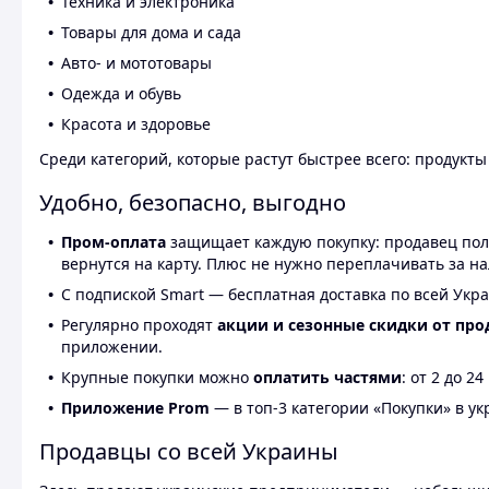
Техника и электроника
Товары для дома и сада
Авто- и мототовары
Одежда и обувь
Красота и здоровье
Среди категорий, которые растут быстрее всего: продукт
Удобно, безопасно, выгодно
Пром-оплата
защищает каждую покупку: продавец получ
вернутся на карту. Плюс не нужно переплачивать за н
С подпиской Smart — бесплатная доставка по всей Укра
Регулярно проходят
акции и сезонные скидки от про
приложении.
Крупные покупки можно
оплатить частями
: от 2 до 
Приложение Prom
— в топ-3 категории «Покупки» в укр
Продавцы со всей Украины