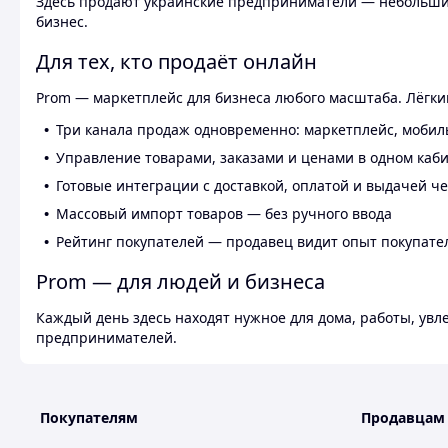
Здесь продают украинские предприниматели — небольшие
бизнес.
Для тех, кто продаёт онлайн
Prom — маркетплейс для бизнеса любого масштаба. Лёгкий
Три канала продаж одновременно: маркетплейс, мобил
Управление товарами, заказами и ценами в одном каб
Готовые интеграции с доставкой, оплатой и выдачей ч
Массовый импорт товаров — без ручного ввода
Рейтинг покупателей — продавец видит опыт покупате
Prom — для людей и бизнеса
Каждый день здесь находят нужное для дома, работы, ув
предпринимателей.
Покупателям
Продавцам