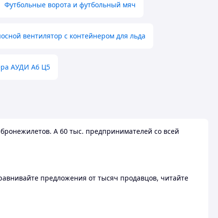
Футбольные ворота и футбольный мяч
осной вентилятор с контейнером для льда
ера АУДИ А6 Ц5
бронежилетов. А 60 тыс. предпринимателей со всей
 Сравнивайте предложения от тысяч продавцов, читайте