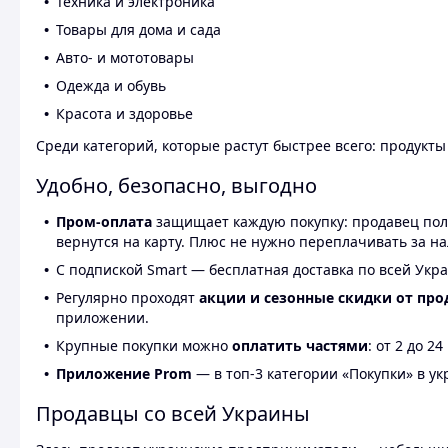
Техника и электроника
Товары для дома и сада
Авто- и мототовары
Одежда и обувь
Красота и здоровье
Среди категорий, которые растут быстрее всего: продукт
Удобно, безопасно, выгодно
Пром-оплата
защищает каждую покупку: продавец получ
вернутся на карту. Плюс не нужно переплачивать за н
С подпиской Smart — бесплатная доставка по всей Укра
Регулярно проходят
акции и сезонные скидки от про
приложении.
Крупные покупки можно
оплатить частями
: от 2 до 
Приложение Prom
— в топ-3 категории «Покупки» в укр
Продавцы со всей Украины