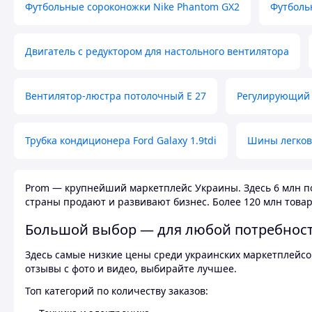
Футбольные сороконожки Nike Phantom GX2
Футболь
Двигатель с редуктором для настольного вентилятора
Вентилятор-люстра потолочный E 27
Регулирующий 
Трубка кондиционера Ford Galaxy 1.9tdi
Шины легков
Prom — крупнейший маркетплейс Украины. Здесь 6 млн по
страны продают и развивают бизнес. Более 120 млн товар
Большой выбор — для любой потребнос
Здесь самые низкие цены среди украинских маркетплейсов
отзывы с фото и видео, выбирайте лучшее.
Топ категорий по количеству заказов: