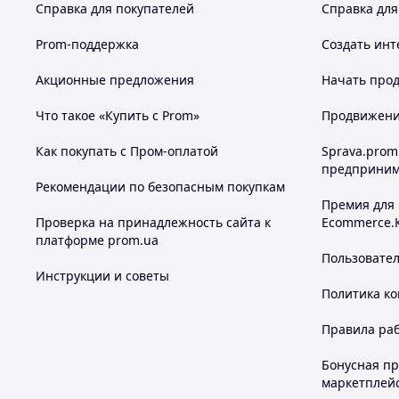
Справка для покупателей
Справка для
Prom-поддержка
Создать инт
Акционные предложения
Начать прод
Что такое «Купить с Prom»
Продвижение
Как покупать с Пром-оплатой
Sprava.prom
предприним
Рекомендации по безопасным покупкам
Премия для
Проверка на принадлежность сайта к
Ecommerce.
платформе prom.ua
Пользовате
Инструкции и советы
Политика к
Правила ра
Бонусная п
маркетплей