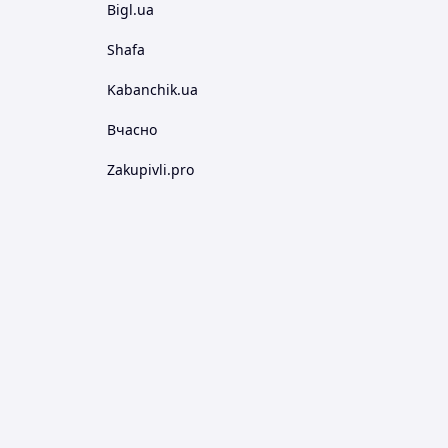
Bigl.ua
Shafa
Kabanchik.ua
Вчасно
Zakupivli.pro