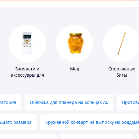
Запчасти и
Мед
Спортивные
аксессуары для
биты
бытовых
кондиционеров
маторов
Обложка для планера на кольцах А6
Противо
льшого размера
Кружевной конверт на выписку из роддом