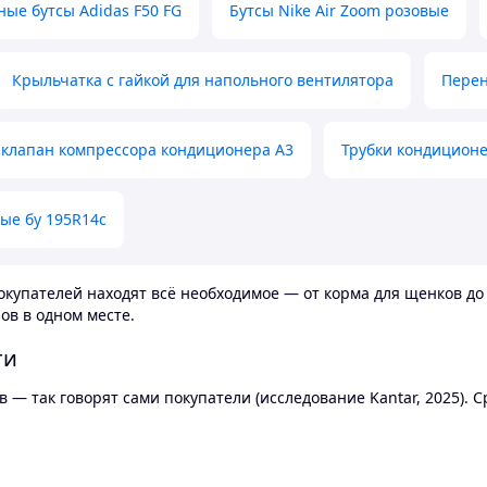
ные бутсы Adidas F50 FG
Бутсы Nike Air Zoom розовые
Крыльчатка с гайкой для напольного вентилятора
Перен
клапан компрессора кондиционера А3
Трубки кондицион
ые бу 195R14c
купателей находят всё необходимое — от корма для щенков до 
ов в одном месте.
ти
 — так говорят сами покупатели (исследование Kantar, 2025).