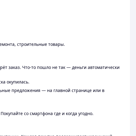
ремонта, строительные товары.
рёт заказ. Что-то пошло не так — деньги автоматически
ска окупилась.
льные предложения — на главной странице или в
 Покупайте со смартфона где и когда угодно.