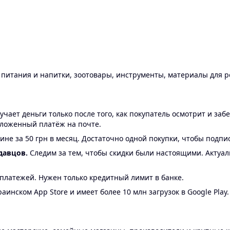
ы питания и напитки, зоотовары, инструменты, материалы для 
ает деньги только после того, как покупатель осмотрит и забе
аложенный платёж на почте.
ине за 50 грн в месяц. Достаточно одной покупки, чтобы подпи
давцов.
Следим за тем, чтобы скидки были настоящими. Актуа
24 платежей. Нужен только кредитный лимит в банке.
аинском App Store и имеет более 10 млн загрузок в Google Play.