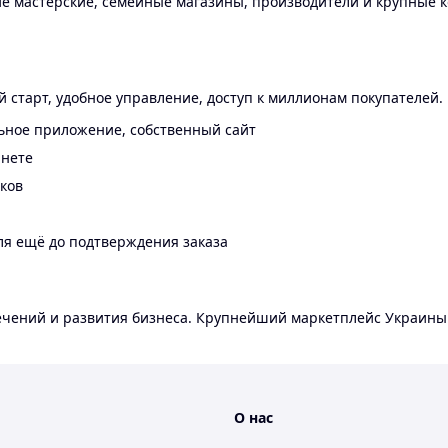
 мастерские, семейные магазины, производители и крупные к
 старт, удобное управление, доступ к миллионам покупателей.
ьное приложение, собственный сайт
инете
еков
ля ещё до подтверждения заказа
лечений и развития бизнеса. Крупнейший маркетплейс Украины
О нас