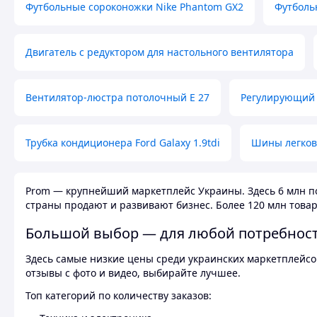
Футбольные сороконожки Nike Phantom GX2
Футболь
Двигатель с редуктором для настольного вентилятора
Вентилятор-люстра потолочный E 27
Регулирующий 
Трубка кондиционера Ford Galaxy 1.9tdi
Шины легков
Prom — крупнейший маркетплейс Украины. Здесь 6 млн по
страны продают и развивают бизнес. Более 120 млн товар
Большой выбор — для любой потребнос
Здесь самые низкие цены среди украинских маркетплейсов
отзывы с фото и видео, выбирайте лучшее.
Топ категорий по количеству заказов: