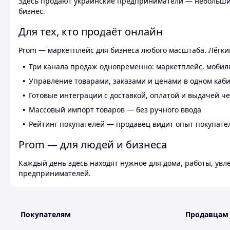
Здесь продают украинские предприниматели — небольшие
бизнес.
Для тех, кто продаёт онлайн
Prom — маркетплейс для бизнеса любого масштаба. Лёгкий
Три канала продаж одновременно: маркетплейс, мобил
Управление товарами, заказами и ценами в одном каб
Готовые интеграции с доставкой, оплатой и выдачей ч
Массовый импорт товаров — без ручного ввода
Рейтинг покупателей — продавец видит опыт покупате
Prom — для людей и бизнеса
Каждый день здесь находят нужное для дома, работы, ув
предпринимателей.
Покупателям
Продавцам