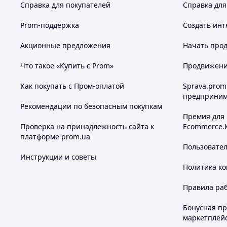
Справка для покупателей
Справка для
Prom-поддержка
Создать инт
Акционные предложения
Начать прод
Что такое «Купить с Prom»
Продвижение
Как покупать с Пром-оплатой
Sprava.prom
предприним
Рекомендации по безопасным покупкам
Премия для
Проверка на принадлежность сайта к
Ecommerce.
платформе prom.ua
Пользовате
Инструкции и советы
Политика к
Правила ра
Бонусная п
маркетплей