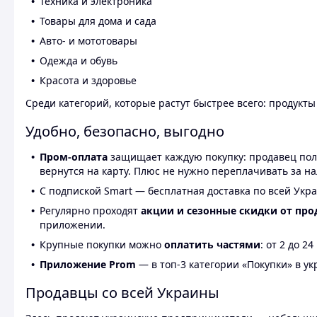
Техника и электроника
Товары для дома и сада
Авто- и мототовары
Одежда и обувь
Красота и здоровье
Среди категорий, которые растут быстрее всего: продукт
Удобно, безопасно, выгодно
Пром-оплата
защищает каждую покупку: продавец получ
вернутся на карту. Плюс не нужно переплачивать за н
С подпиской Smart — бесплатная доставка по всей Укра
Регулярно проходят
акции и сезонные скидки от про
приложении.
Крупные покупки можно
оплатить частями
: от 2 до 
Приложение Prom
— в топ-3 категории «Покупки» в укр
Продавцы со всей Украины