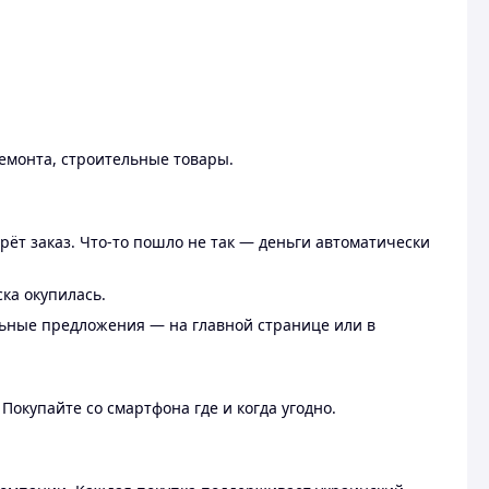
ремонта, строительные товары.
рёт заказ. Что-то пошло не так — деньги автоматически
ска окупилась.
льные предложения — на главной странице или в
 Покупайте со смартфона где и когда угодно.