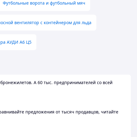
Футбольные ворота и футбольный мяч
осной вентилятор с контейнером для льда
ера АУДИ А6 Ц5
бронежилетов. А 60 тыс. предпринимателей со всей
 Сравнивайте предложения от тысяч продавцов, читайте