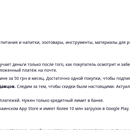
ы питания и напитки, зоотовары, инструменты, материалы для 
ает деньги только после того, как покупатель осмотрит и забе
аложенный платёж на почте.
ине за 50 грн в месяц. Достаточно одной покупки, чтобы подпи
давцов.
Следим за тем, чтобы скидки были настоящими. Актуа
24 платежей. Нужен только кредитный лимит в банке.
аинском App Store и имеет более 10 млн загрузок в Google Play.