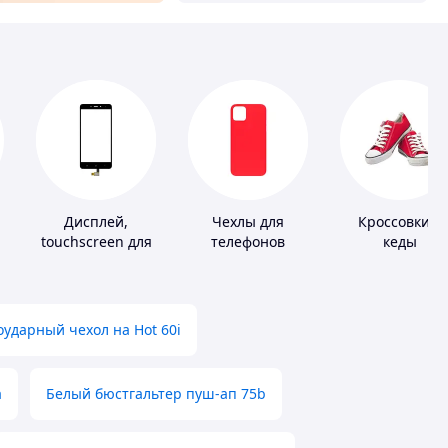
Дисплей,
Чехлы для
Кроссовки и
touchscreen для
телефонов
кеды
телефонов
ударный чехол на Hot 60i
а
Белый бюстгальтер пуш-ап 75b