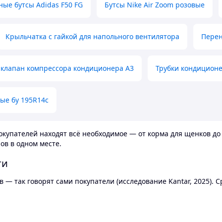
ные бутсы Adidas F50 FG
Бутсы Nike Air Zoom розовые
Крыльчатка с гайкой для напольного вентилятора
Перен
клапан компрессора кондиционера А3
Трубки кондицион
ые бу 195R14c
купателей находят всё необходимое — от корма для щенков до 
ов в одном месте.
ти
 — так говорят сами покупатели (исследование Kantar, 2025).