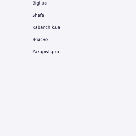
Bigl.ua
Shafa
Kabanchik.ua
Вчасно
Zakupivli.pro