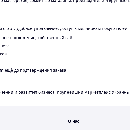
 мастерские, семейные магазины, производители и крупные к
 старт, удобное управление, доступ к миллионам покупателей.
ьное приложение, собственный сайт
инете
еков
ля ещё до подтверждения заказа
лечений и развития бизнеса. Крупнейший маркетплейс Украины
О нас