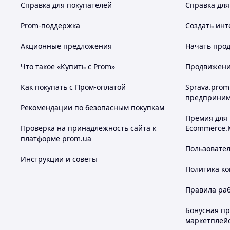
Справка для покупателей
Справка для
Prom-поддержка
Создать инт
Акционные предложения
Начать прод
Что такое «Купить с Prom»
Продвижение
Как покупать с Пром-оплатой
Sprava.prom
предприним
Рекомендации по безопасным покупкам
Премия для
Проверка на принадлежность сайта к
Ecommerce.
платформе prom.ua
Пользовате
Инструкции и советы
Политика к
Правила ра
Бонусная п
маркетплей