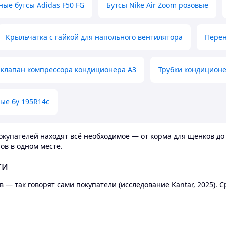
ные бутсы Adidas F50 FG
Бутсы Nike Air Zoom розовые
Крыльчатка с гайкой для напольного вентилятора
Перен
клапан компрессора кондиционера А3
Трубки кондицион
ые бу 195R14c
купателей находят всё необходимое — от корма для щенков до 
ов в одном месте.
ти
 — так говорят сами покупатели (исследование Kantar, 2025).