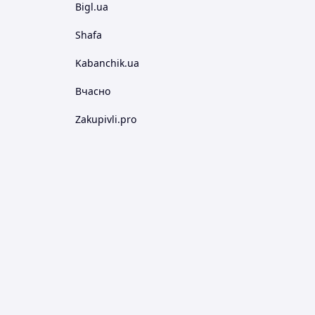
Bigl.ua
Shafa
Kabanchik.ua
Вчасно
Zakupivli.pro