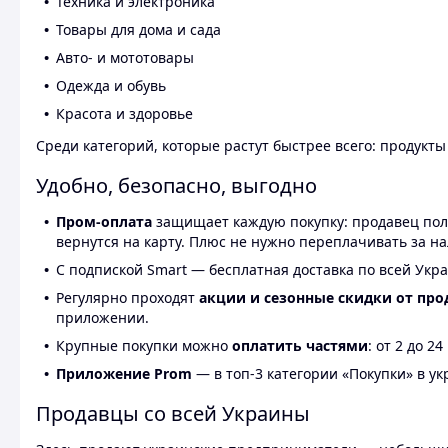
Техника и электроника
Товары для дома и сада
Авто- и мототовары
Одежда и обувь
Красота и здоровье
Среди категорий, которые растут быстрее всего: продукт
Удобно, безопасно, выгодно
Пром-оплата
защищает каждую покупку: продавец получ
вернутся на карту. Плюс не нужно переплачивать за н
С подпиской Smart — бесплатная доставка по всей Укра
Регулярно проходят
акции и сезонные скидки от про
приложении.
Крупные покупки можно
оплатить частями
: от 2 до 
Приложение Prom
— в топ-3 категории «Покупки» в укр
Продавцы со всей Украины