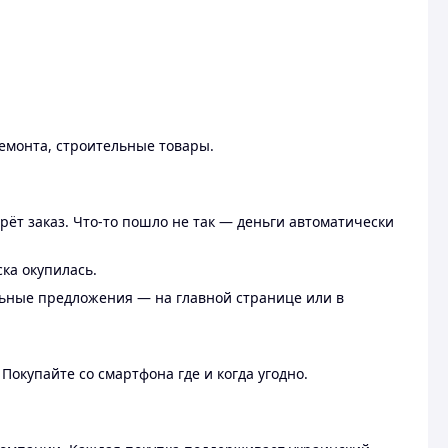
ремонта, строительные товары.
рёт заказ. Что-то пошло не так — деньги автоматически
ска окупилась.
льные предложения — на главной странице или в
 Покупайте со смартфона где и когда угодно.