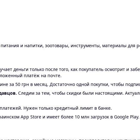
ы питания и напитки, зоотовары, инструменты, материалы для 
ает деньги только после того, как покупатель осмотрит и забе
аложенный платёж на почте.
ине за 50 грн в месяц. Достаточно одной покупки, чтобы подпи
давцов.
Следим за тем, чтобы скидки были настоящими. Актуа
24 платежей. Нужен только кредитный лимит в банке.
аинском App Store и имеет более 10 млн загрузок в Google Play.