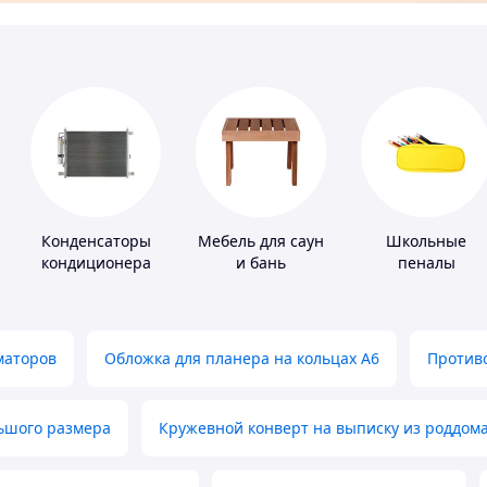
Конденсаторы
Мебель для саун
Школьные
кондиционера
и бань
пеналы
маторов
Обложка для планера на кольцах А6
Противо
льшого размера
Кружевной конверт на выписку из роддом