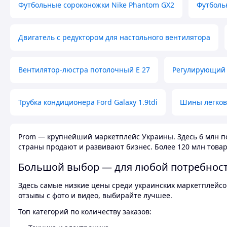
Футбольные сороконожки Nike Phantom GX2
Футболь
Двигатель с редуктором для настольного вентилятора
Вентилятор-люстра потолочный E 27
Регулирующий 
Трубка кондиционера Ford Galaxy 1.9tdi
Шины легков
Prom — крупнейший маркетплейс Украины. Здесь 6 млн по
страны продают и развивают бизнес. Более 120 млн товар
Большой выбор — для любой потребнос
Здесь самые низкие цены среди украинских маркетплейсов
отзывы с фото и видео, выбирайте лучшее.
Топ категорий по количеству заказов: