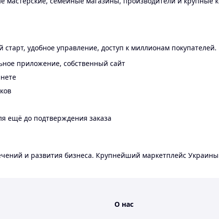
 мастерские, семейные магазины, производители и крупные к
 старт, удобное управление, доступ к миллионам покупателей.
ьное приложение, собственный сайт
инете
еков
ля ещё до подтверждения заказа
лечений и развития бизнеса. Крупнейший маркетплейс Украины
О нас