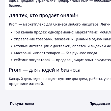
Здесь продают украинские предприниматели — небольшие
бизнес.
Для тех, кто продаёт онлайн
Prom — маркетплейс для бизнеса любого масштаба. Лёгкий
Три канала продаж одновременно: маркетплейс, мобил
Управление товарами, заказами и ценами в одном каб
Готовые интеграции с доставкой, оплатой и выдачей ч
Массовый импорт товаров — без ручного ввода
Рейтинг покупателей — продавец видит опыт покупате
Prom — для людей и бизнеса
Каждый день здесь находят нужное для дома, работы, ув
предпринимателей.
Покупателям
Продавцам