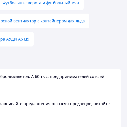
Футбольные ворота и футбольный мяч
осной вентилятор с контейнером для льда
ера АУДИ А6 Ц5
бронежилетов. А 60 тыс. предпринимателей со всей
 Сравнивайте предложения от тысяч продавцов, читайте