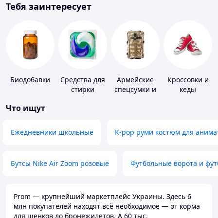
Тебя заинтересует
Биодобавки
Средства для
Армейские
Кроссовки и
стирки
спецсумки и
кеды
рюкзаки
Что ищут
Ежедневники школьные
K-pop руми костюм для анима
Бутсы Nike Air Zoom розовые
Футбольные ворота и фу
Prom — крупнейший маркетплейс Украины. Здесь 6
млн покупателей находят всё необходимое — от корма
для щенков до бронежилетов. А 60 тыс.