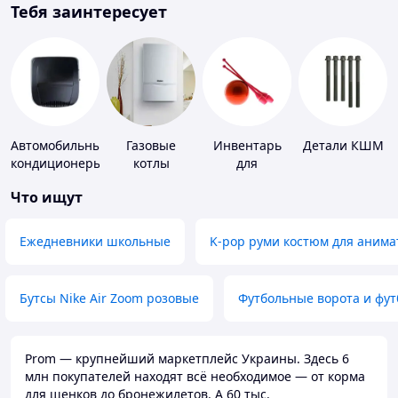
Тебя заинтересует
Автомобильные
Газовые
Инвентарь
Детали КШМ
кондиционеры
котлы
для
гимнастики
Что ищут
Ежедневники школьные
K-pop руми костюм для анима
Бутсы Nike Air Zoom розовые
Футбольные ворота и фу
Prom — крупнейший маркетплейс Украины. Здесь 6
млн покупателей находят всё необходимое — от корма
для щенков до бронежилетов. А 60 тыс.