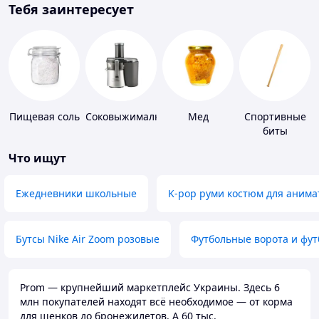
Тебя заинтересует
Пищевая соль
Соковыжималки
Мед
Спортивные
биты
Что ищут
Ежедневники школьные
K-pop руми костюм для анима
Бутсы Nike Air Zoom розовые
Футбольные ворота и фу
Prom — крупнейший маркетплейс Украины. Здесь 6
млн покупателей находят всё необходимое — от корма
для щенков до бронежилетов. А 60 тыс.