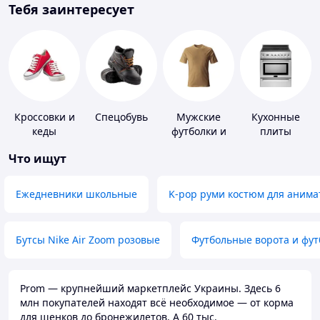
Тебя заинтересует
Кроссовки и
Спецобувь
Мужские
Кухонные
кеды
футболки и
плиты
майки
Что ищут
Ежедневники школьные
K-pop руми костюм для анима
Бутсы Nike Air Zoom розовые
Футбольные ворота и фу
Prom — крупнейший маркетплейс Украины. Здесь 6
млн покупателей находят всё необходимое — от корма
для щенков до бронежилетов. А 60 тыс.