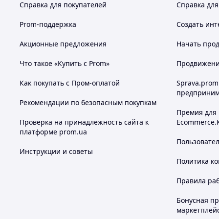
Справка для покупателей
Справка для
Prom-поддержка
Создать инт
Акционные предложения
Начать прод
Что такое «Купить с Prom»
Продвижение
Как покупать с Пром-оплатой
Sprava.prom
предприним
Рекомендации по безопасным покупкам
Премия для
Проверка на принадлежность сайта к
Ecommerce.
платформе prom.ua
Пользовате
Инструкции и советы
Политика к
Правила ра
Бонусная п
маркетплей