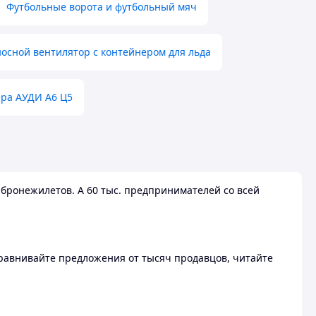
Футбольные ворота и футбольный мяч
осной вентилятор с контейнером для льда
ера АУДИ А6 Ц5
бронежилетов. А 60 тыс. предпринимателей со всей
 Сравнивайте предложения от тысяч продавцов, читайте