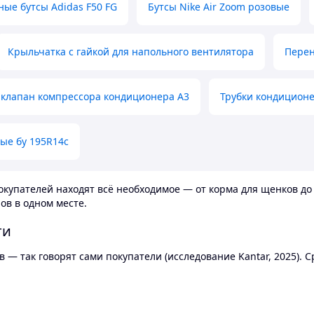
ные бутсы Adidas F50 FG
Бутсы Nike Air Zoom розовые
Крыльчатка с гайкой для напольного вентилятора
Перен
клапан компрессора кондиционера А3
Трубки кондицион
ые бу 195R14c
купателей находят всё необходимое — от корма для щенков до 
ов в одном месте.
ти
 — так говорят сами покупатели (исследование Kantar, 2025).