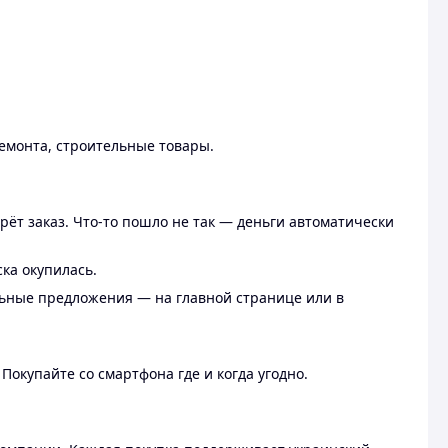
ремонта, строительные товары.
рёт заказ. Что-то пошло не так — деньги автоматически
ска окупилась.
льные предложения — на главной странице или в
 Покупайте со смартфона где и когда угодно.