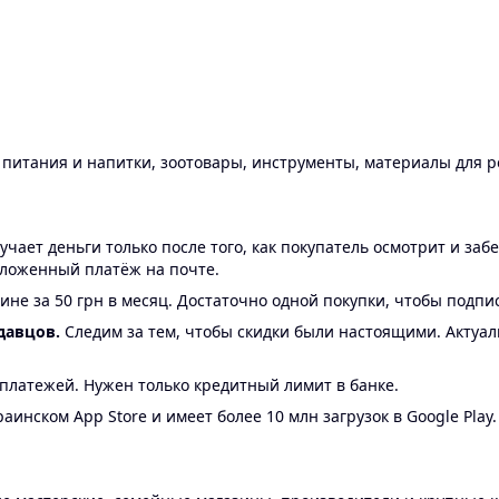
ы питания и напитки, зоотовары, инструменты, материалы для 
ает деньги только после того, как покупатель осмотрит и забе
аложенный платёж на почте.
ине за 50 грн в месяц. Достаточно одной покупки, чтобы подпи
давцов.
Следим за тем, чтобы скидки были настоящими. Актуа
24 платежей. Нужен только кредитный лимит в банке.
аинском App Store и имеет более 10 млн загрузок в Google Play.