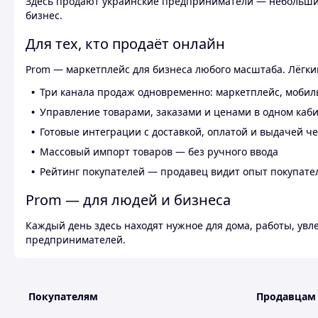
Здесь продают украинские предприниматели — небольшие
бизнес.
Для тех, кто продаёт онлайн
Prom — маркетплейс для бизнеса любого масштаба. Лёгкий
Три канала продаж одновременно: маркетплейс, мобил
Управление товарами, заказами и ценами в одном каб
Готовые интеграции с доставкой, оплатой и выдачей ч
Массовый импорт товаров — без ручного ввода
Рейтинг покупателей — продавец видит опыт покупате
Prom — для людей и бизнеса
Каждый день здесь находят нужное для дома, работы, ув
предпринимателей.
Покупателям
Продавцам