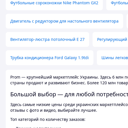
Футбольные сороконожки Nike Phantom GX2
Футболь
Двигатель с редуктором для настольного вентилятора
Вентилятор-люстра потолочный E 27
Регулирующий 
Трубка кондиционера Ford Galaxy 1.9tdi
Шины легков
Prom — крупнейший маркетплейс Украины. Здесь 6 млн по
страны продают и развивают бизнес. Более 120 млн товар
Большой выбор — для любой потребнос
Здесь самые низкие цены среди украинских маркетплейсов
отзывы с фото и видео, выбирайте лучшее.
Топ категорий по количеству заказов: