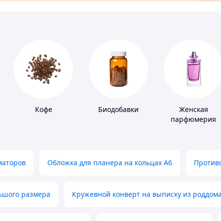
Кофе
Биодобавки
Женская
парфюмерия
маторов
Обложка для планера на кольцах А6
Противо
льшого размера
Кружевной конверт на выписку из роддом