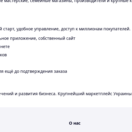
 мастерские, семейные магазины, производители и крупные к
 старт, удобное управление, доступ к миллионам покупателей.
ьное приложение, собственный сайт
инете
еков
ля ещё до подтверждения заказа
лечений и развития бизнеса. Крупнейший маркетплейс Украины
О нас