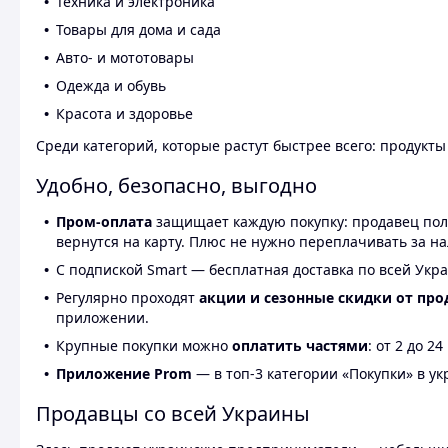
Техника и электроника
Товары для дома и сада
Авто- и мототовары
Одежда и обувь
Красота и здоровье
Среди категорий, которые растут быстрее всего: продукт
Удобно, безопасно, выгодно
Пром-оплата
защищает каждую покупку: продавец получ
вернутся на карту. Плюс не нужно переплачивать за н
С подпиской Smart — бесплатная доставка по всей Укра
Регулярно проходят
акции и сезонные скидки от про
приложении.
Крупные покупки можно
оплатить частями
: от 2 до 
Приложение Prom
— в топ-3 категории «Покупки» в укр
Продавцы со всей Украины