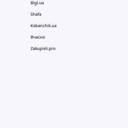
Bigl.ua
Shafa
Kabanchik.ua
Вчасно
Zakupivli.pro