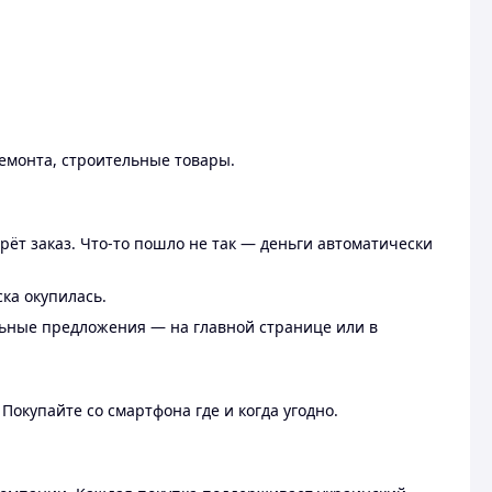
ремонта, строительные товары.
рёт заказ. Что-то пошло не так — деньги автоматически
ска окупилась.
льные предложения — на главной странице или в
 Покупайте со смартфона где и когда угодно.