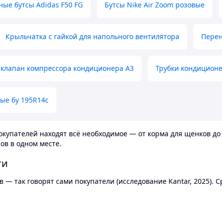
ные бутсы Adidas F50 FG
Бутсы Nike Air Zoom розовые
Крыльчатка с гайкой для напольного вентилятора
Перен
клапан компрессора кондиционера А3
Трубки кондицион
ые бу 195R14c
купателей находят всё необходимое — от корма для щенков до 
ов в одном месте.
ти
 — так говорят сами покупатели (исследование Kantar, 2025).