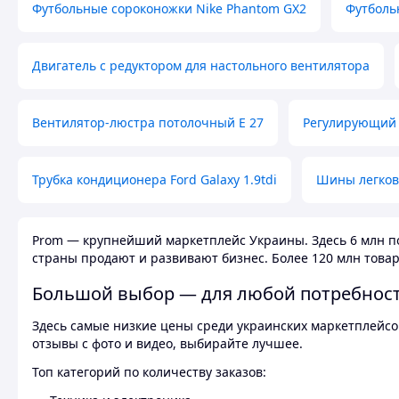
Футбольные сороконожки Nike Phantom GX2
Футболь
Двигатель с редуктором для настольного вентилятора
Вентилятор-люстра потолочный E 27
Регулирующий 
Трубка кондиционера Ford Galaxy 1.9tdi
Шины легков
Prom — крупнейший маркетплейс Украины. Здесь 6 млн по
страны продают и развивают бизнес. Более 120 млн товар
Большой выбор — для любой потребнос
Здесь самые низкие цены среди украинских маркетплейсов
отзывы с фото и видео, выбирайте лучшее.
Топ категорий по количеству заказов: