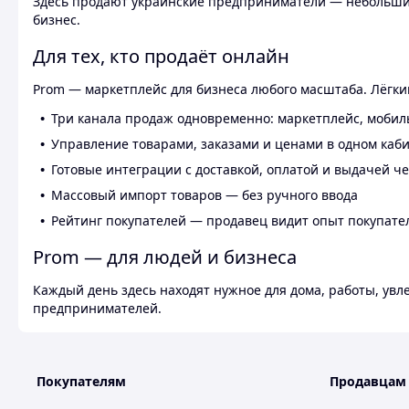
Здесь продают украинские предприниматели — небольшие
бизнес.
Для тех, кто продаёт онлайн
Prom — маркетплейс для бизнеса любого масштаба. Лёгкий
Три канала продаж одновременно: маркетплейс, мобил
Управление товарами, заказами и ценами в одном каб
Готовые интеграции с доставкой, оплатой и выдачей ч
Массовый импорт товаров — без ручного ввода
Рейтинг покупателей — продавец видит опыт покупате
Prom — для людей и бизнеса
Каждый день здесь находят нужное для дома, работы, ув
предпринимателей.
Покупателям
Продавцам