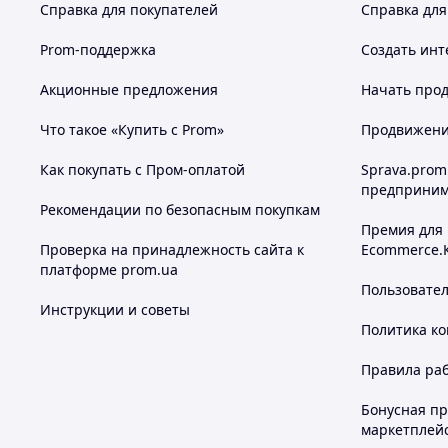
Справка для покупателей
Справка для
Prom-поддержка
Создать инт
Акционные предложения
Начать прод
Что такое «Купить с Prom»
Продвижение
Как покупать с Пром-оплатой
Sprava.prom
предприним
Рекомендации по безопасным покупкам
Премия для
Проверка на принадлежность сайта к
Ecommerce.
платформе prom.ua
Пользовате
Инструкции и советы
Политика к
Правила ра
Бонусная п
маркетплей