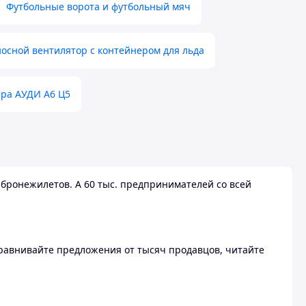
Футбольные ворота и футбольный мяч
осной вентилятор с контейнером для льда
ера АУДИ А6 Ц5
бронежилетов. А 60 тыс. предпринимателей со всей
 Сравнивайте предложения от тысяч продавцов, читайте