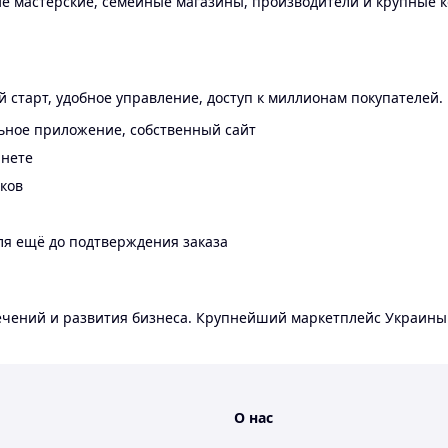
 мастерские, семейные магазины, производители и крупные к
 старт, удобное управление, доступ к миллионам покупателей.
ьное приложение, собственный сайт
инете
еков
ля ещё до подтверждения заказа
лечений и развития бизнеса. Крупнейший маркетплейс Украины
О нас