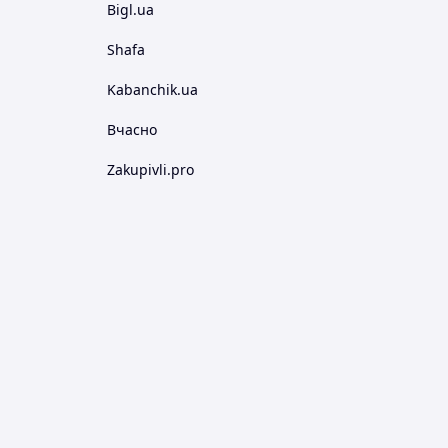
Bigl.ua
Shafa
Kabanchik.ua
Вчасно
Zakupivli.pro