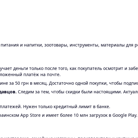
ы питания и напитки, зоотовары, инструменты, материалы для 
ает деньги только после того, как покупатель осмотрит и забе
аложенный платёж на почте.
ине за 50 грн в месяц. Достаточно одной покупки, чтобы подпи
давцов.
Следим за тем, чтобы скидки были настоящими. Актуа
24 платежей. Нужен только кредитный лимит в банке.
аинском App Store и имеет более 10 млн загрузок в Google Play.