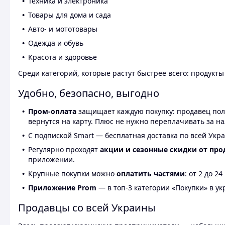
Техника и электроника
Товары для дома и сада
Авто- и мототовары
Одежда и обувь
Красота и здоровье
Среди категорий, которые растут быстрее всего: продукт
Удобно, безопасно, выгодно
Пром-оплата
защищает каждую покупку: продавец получ
вернутся на карту. Плюс не нужно переплачивать за н
С подпиской Smart — бесплатная доставка по всей Укра
Регулярно проходят
акции и сезонные скидки от про
приложении.
Крупные покупки можно
оплатить частями
: от 2 до 
Приложение Prom
— в топ-3 категории «Покупки» в укр
Продавцы со всей Украины