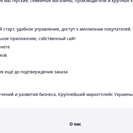
 мастерские, семейные магазины, производители и крупные к
 старт, удобное управление, доступ к миллионам покупателей.
ьное приложение, собственный сайт
инете
еков
ля ещё до подтверждения заказа
лечений и развития бизнеса. Крупнейший маркетплейс Украины
О нас