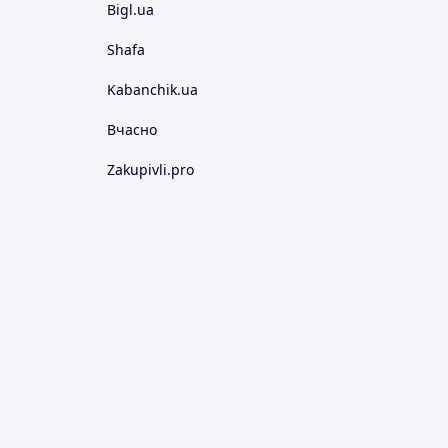
Bigl.ua
Shafa
Kabanchik.ua
Вчасно
Zakupivli.pro