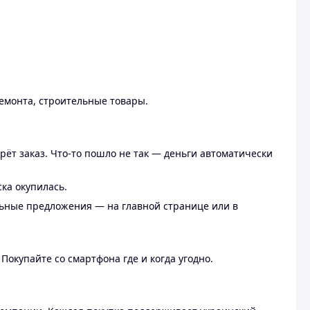
ремонта, строительные товары.
рёт заказ. Что-то пошло не так — деньги автоматически
ска окупилась.
льные предложения — на главной странице или в
 Покупайте со смартфона где и когда угодно.