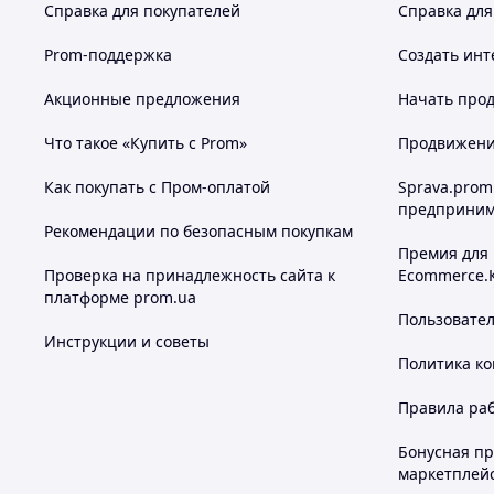
Справка для покупателей
Справка для
Prom-поддержка
Создать инт
Акционные предложения
Начать прод
Что такое «Купить с Prom»
Продвижение
Как покупать с Пром-оплатой
Sprava.prom
предприним
Рекомендации по безопасным покупкам
Премия для
Проверка на принадлежность сайта к
Ecommerce.
платформе prom.ua
Пользовате
Инструкции и советы
Политика к
Правила ра
Бонусная п
маркетплей