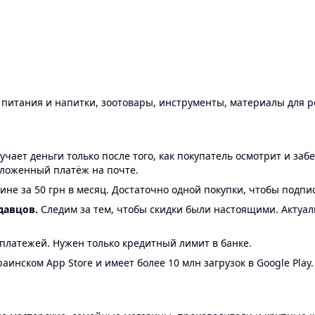
ы питания и напитки, зоотовары, инструменты, материалы для 
ает деньги только после того, как покупатель осмотрит и забе
аложенный платёж на почте.
ине за 50 грн в месяц. Достаточно одной покупки, чтобы подпи
давцов.
Следим за тем, чтобы скидки были настоящими. Актуа
24 платежей. Нужен только кредитный лимит в банке.
аинском App Store и имеет более 10 млн загрузок в Google Play.