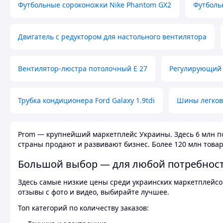
Футбольные сороконожки Nike Phantom GX2
Футболь
Двигатель с редуктором для настольного вентилятора
Вентилятор-люстра потолочный E 27
Регулирующий 
Трубка кондиционера Ford Galaxy 1.9tdi
Шины легков
Prom — крупнейший маркетплейс Украины. Здесь 6 млн по
страны продают и развивают бизнес. Более 120 млн товар
Большой выбор — для любой потребнос
Здесь самые низкие цены среди украинских маркетплейсов
отзывы с фото и видео, выбирайте лучшее.
Топ категорий по количеству заказов: