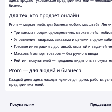
Здесь продают украинские предприниматели — небольшие
бизнес.
Для тех, кто продаёт онлайн
Prom — маркетплейс для бизнеса любого масштаба. Лёгкий
Три канала продаж одновременно: маркетплейс, мобил
Управление товарами, заказами и ценами в одном каб
Готовые интеграции с доставкой, оплатой и выдачей ч
Массовый импорт товаров — без ручного ввода
Рейтинг покупателей — продавец видит опыт покупате
Prom — для людей и бизнеса
Каждый день здесь находят нужное для дома, работы, ув
предпринимателей.
Покупателям
Продавцам