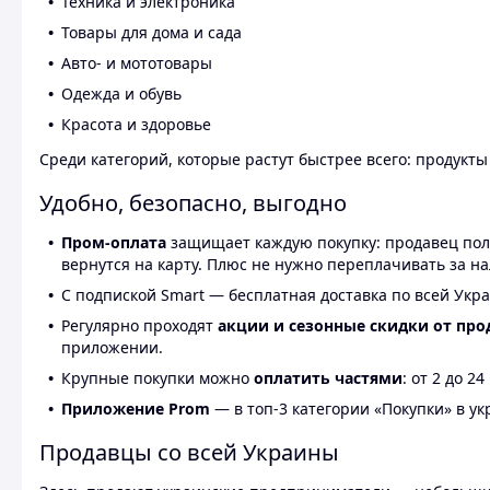
Техника и электроника
Товары для дома и сада
Авто- и мототовары
Одежда и обувь
Красота и здоровье
Среди категорий, которые растут быстрее всего: продукт
Удобно, безопасно, выгодно
Пром-оплата
защищает каждую покупку: продавец получ
вернутся на карту. Плюс не нужно переплачивать за н
С подпиской Smart — бесплатная доставка по всей Укра
Регулярно проходят
акции и сезонные скидки от про
приложении.
Крупные покупки можно
оплатить частями
: от 2 до 
Приложение Prom
— в топ-3 категории «Покупки» в укр
Продавцы со всей Украины