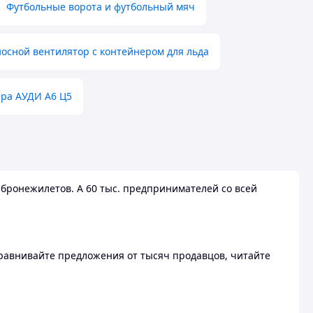
Футбольные ворота и футбольный мяч
осной вентилятор с контейнером для льда
ера АУДИ А6 Ц5
бронежилетов. А 60 тыс. предпринимателей со всей
 Сравнивайте предложения от тысяч продавцов, читайте