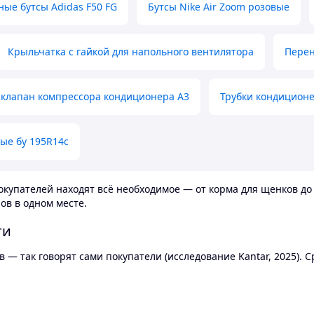
ные бутсы Adidas F50 FG
Бутсы Nike Air Zoom розовые
Крыльчатка с гайкой для напольного вентилятора
Перен
клапан компрессора кондиционера А3
Трубки кондицион
ые бу 195R14c
купателей находят всё необходимое — от корма для щенков до 
ов в одном месте.
ти
 — так говорят сами покупатели (исследование Kantar, 2025).