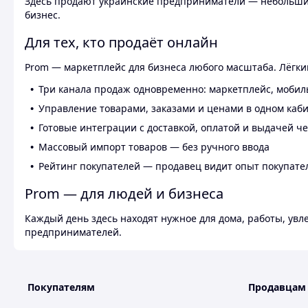
Здесь продают украинские предприниматели — небольшие
бизнес.
Для тех, кто продаёт онлайн
Prom — маркетплейс для бизнеса любого масштаба. Лёгкий
Три канала продаж одновременно: маркетплейс, мобил
Управление товарами, заказами и ценами в одном каб
Готовые интеграции с доставкой, оплатой и выдачей ч
Массовый импорт товаров — без ручного ввода
Рейтинг покупателей — продавец видит опыт покупате
Prom — для людей и бизнеса
Каждый день здесь находят нужное для дома, работы, ув
предпринимателей.
Покупателям
Продавцам