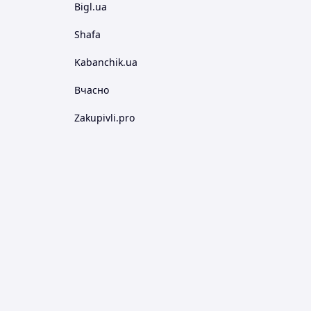
Bigl.ua
Shafa
Kabanchik.ua
Вчасно
Zakupivli.pro