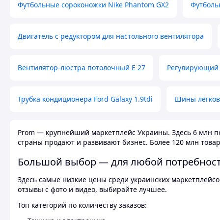
Футбольные сороконожки Nike Phantom GX2
Футболь
Двигатель с редуктором для настольного вентилятора
Вентилятор-люстра потолочный E 27
Регулирующий 
Трубка кондиционера Ford Galaxy 1.9tdi
Шины легков
Prom — крупнейший маркетплейс Украины. Здесь 6 млн по
страны продают и развивают бизнес. Более 120 млн товар
Большой выбор — для любой потребнос
Здесь самые низкие цены среди украинских маркетплейсов
отзывы с фото и видео, выбирайте лучшее.
Топ категорий по количеству заказов: