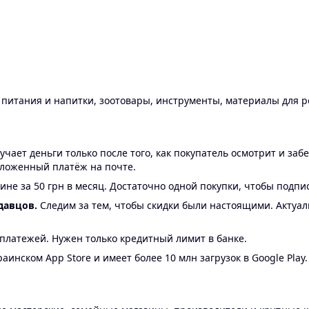
ы питания и напитки, зоотовары, инструменты, материалы для 
ает деньги только после того, как покупатель осмотрит и забе
аложенный платёж на почте.
ине за 50 грн в месяц. Достаточно одной покупки, чтобы подпи
давцов.
Следим за тем, чтобы скидки были настоящими. Актуа
24 платежей. Нужен только кредитный лимит в банке.
аинском App Store и имеет более 10 млн загрузок в Google Play.