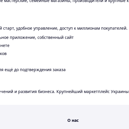
 мастерские, семейные магазины, производители и крупные к
 старт, удобное управление, доступ к миллионам покупателей.
ьное приложение, собственный сайт
инете
еков
ля ещё до подтверждения заказа
лечений и развития бизнеса. Крупнейший маркетплейс Украины
О нас