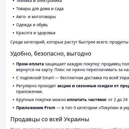
Техника и электроника
Товары для дома и сада
Авто- и мототовары
Одежда и обувь
Красота и здоровье
Среди категорий, которые растут быстрее всего: продукт
Удобно, безопасно, выгодно
Пром-оплата
защищает каждую покупку: продавец получ
вернутся на карту. Плюс не нужно переплачивать за н
С подпиской Smart — бесплатная доставка по всей Укра
Регулярно проходят
акции и сезонные скидки от про
приложении.
Крупные покупки можно
оплатить частями
: от 2 до 
Приложение Prom
— в топ-3 категории «Покупки» в укр
Продавцы со всей Украины