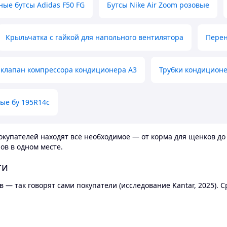
ные бутсы Adidas F50 FG
Бутсы Nike Air Zoom розовые
Крыльчатка с гайкой для напольного вентилятора
Перен
клапан компрессора кондиционера А3
Трубки кондицион
ые бу 195R14c
купателей находят всё необходимое — от корма для щенков до 
ов в одном месте.
ти
 — так говорят сами покупатели (исследование Kantar, 2025).