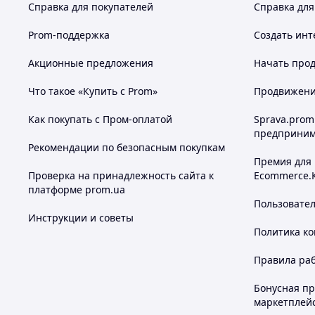
Справка для покупателей
Справка для
Prom-поддержка
Создать инт
Акционные предложения
Начать прод
Что такое «Купить с Prom»
Продвижение
Как покупать с Пром-оплатой
Sprava.prom
предприним
Рекомендации по безопасным покупкам
Премия для
Проверка на принадлежность сайта к
Ecommerce.
платформе prom.ua
Пользовате
Инструкции и советы
Политика к
Правила ра
Бонусная п
маркетплей