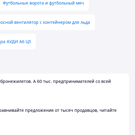
Футбольные ворота и футбольный мяч
осной вентилятор с контейнером для льда
ера АУДИ А6 Ц5
бронежилетов. А 60 тыс. предпринимателей со всей
 Сравнивайте предложения от тысяч продавцов, читайте