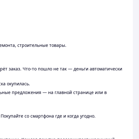
ремонта, строительные товары.
рёт заказ. Что-то пошло не так — деньги автоматически
ска окупилась.
льные предложения — на главной странице или в
 Покупайте со смартфона где и когда угодно.