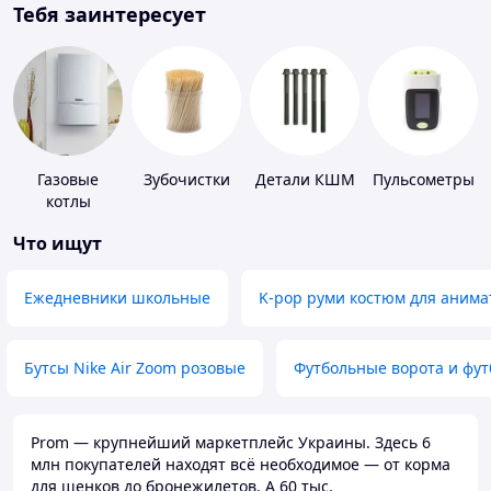
Тебя заинтересует
Газовые
Зубочистки
Детали КШМ
Пульсометры
котлы
Что ищут
Ежедневники школьные
K-pop руми костюм для анима
Бутсы Nike Air Zoom розовые
Футбольные ворота и фу
Prom — крупнейший маркетплейс Украины. Здесь 6
млн покупателей находят всё необходимое — от корма
для щенков до бронежилетов. А 60 тыс.