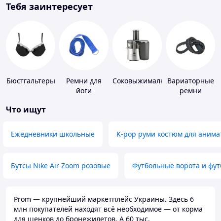
Тебя заинтересует
Бюстгальтеры
Ремни для
Соковыжималки
Вариаторные
йоги
ремни
Что ищут
Ежедневники школьные
K-pop руми костюм для анима
Бутсы Nike Air Zoom розовые
Футбольные ворота и фу
Prom — крупнейший маркетплейс Украины. Здесь 6
млн покупателей находят всё необходимое — от корма
для щенков до бронежилетов. А 60 тыс.